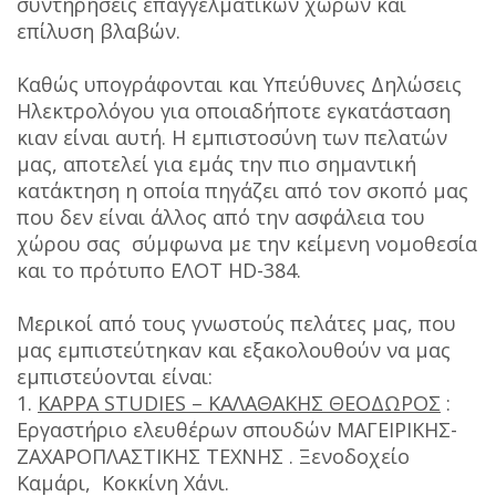
συντηρήσεις επαγγελματικών χώρων και
επίλυση βλαβών.
Καθώς υπογράφονται και Υπεύθυνες Δηλώσεις
Ηλεκτρολόγου για οποιαδήποτε εγκατάσταση
κιαν είναι αυτή. Η εμπιστοσύνη των πελατών
μας, αποτελεί για εμάς την πιο σημαντική
κατάκτηση η οποία πηγάζει από τον σκοπό μας
που δεν είναι άλλος από την ασφάλεια του
χώρου σας σύμφωνα με την κείμενη νομοθεσία
και το πρότυπο ΕΛΟΤ HD-384.
Μερικοί από τους γνωστούς πελάτες μας, που
μας εμπιστεύτηκαν και εξακολουθούν να μας
εμπιστεύονται είναι:
1.
KAPPA STUDIES – ΚΑΛΑΘΑΚΗΣ ΘΕΟΔΩΡΟΣ
:
Εργαστήριο ελευθέρων σπουδών ΜΑΓΕΙΡΙΚΗΣ-
ΖΑΧΑΡΟΠΛΑΣΤΙΚΗΣ ΤΕΧΝΗΣ . Ξενοδοχείο
Καμάρι, Κοκκίνη Χάνι.