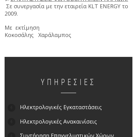
Σε συνεργασία με την εταιρεία KLT ENERGY το
2009.
Με εκτίμηση
Κοκοσάλης Χαράλαμπος
ΥΠΗΡΕΣΙΕΣ
Ηλεκτρολογικές Εγκαταστάσεις
Ηλεκτρολογικές Ανακαινίσεις
Συντήρηση Επαγγελματικών Χώρων