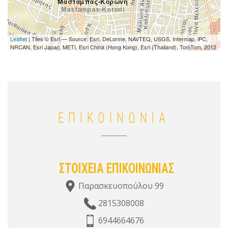
Leaflet
| Tiles © Esri — Source: Esri, DeLorme, NAVTEQ, USGS, Intermap, iPC,
NRCAN, Esri Japan, METI, Esri China (Hong Kong), Esri (Thailand), TomTom, 2012
ΕΠΙΚΟΙΝΩΝΙΑ
ΣΤΟΙΧΕΙΑ ΕΠΙΚΟΙΝΩΝΙΑΣ
Παρασκευοπούλου 99
2815308008
6944664676